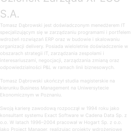
S.A.
Tomasz Dąbrowski jest doświadczonym menedżerem IT
specjalizującym się w zarządzaniu programami i portfelem
wdrożeń rozwiązań ERP oraz w budowie i skalowaniu
organizacji delivery. Posiada wieloletnie doświadczenie w
obszarach strategii IT, zarządzania zespołami i
interesariuszami, negocjacji, zarządzania zmianą oraz
odpowiedzialności P&L w ramach linii biznesowych.
Tomasz Dąbrowski ukończył studia magisterskie na
kierunku Business Management na Uniwersytecie
Ekonomicznym w Poznaniu.
Swoją karierę zawodową rozpoczął w 1994 roku jako
konsultant systemu Exact Software w Cadena Data Sp. z
o.o. W latach 1996–2004 pracował w Hogart Sp. z o.o.
jako Project Manager, realizując projekty wdrożeniowe