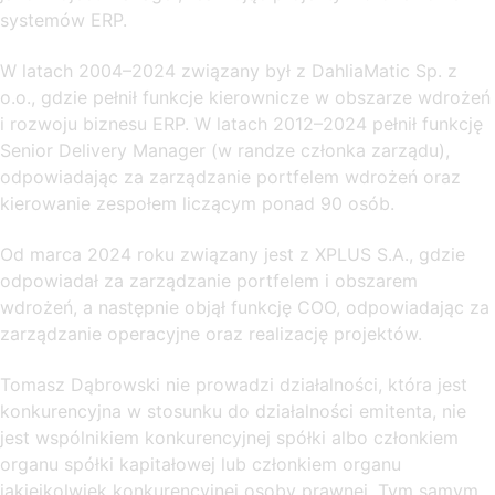
systemów ERP.
W latach 2004–2024 związany był z DahliaMatic Sp. z
o.o., gdzie pełnił funkcje kierownicze w obszarze wdrożeń
i rozwoju biznesu ERP. W latach 2012–2024 pełnił funkcję
Senior Delivery Manager (w randze członka zarządu),
odpowiadając za zarządzanie portfelem wdrożeń oraz
kierowanie zespołem liczącym ponad 90 osób.
Od marca 2024 roku związany jest z XPLUS S.A., gdzie
odpowiadał za zarządzanie portfelem i obszarem
wdrożeń, a następnie objął funkcję COO, odpowiadając za
zarządzanie operacyjne oraz realizację projektów.
Tomasz Dąbrowski nie prowadzi działalności, która jest
konkurencyjna w stosunku do działalności emitenta, nie
jest wspólnikiem konkurencyjnej spółki albo członkiem
organu spółki kapitałowej lub członkiem organu
jakiejkolwiek konkurencyjnej osoby prawnej. Tym samym