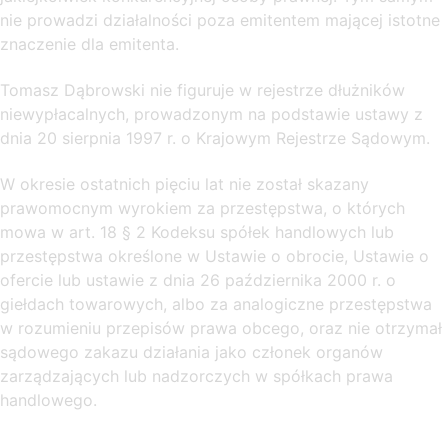
nie prowadzi działalności poza emitentem mającej istotne
znaczenie dla emitenta.
Tomasz Dąbrowski nie figuruje w rejestrze dłużników
niewypłacalnych, prowadzonym na podstawie ustawy z
dnia 20 sierpnia 1997 r. o Krajowym Rejestrze Sądowym.
W okresie ostatnich pięciu lat nie został skazany
prawomocnym wyrokiem za przestępstwa, o których
mowa w art. 18 § 2 Kodeksu spółek handlowych lub
przestępstwa określone w Ustawie o obrocie, Ustawie o
ofercie lub ustawie z dnia 26 października 2000 r. o
giełdach towarowych, albo za analogiczne przestępstwa
w rozumieniu przepisów prawa obcego, oraz nie otrzymał
sądowego zakazu działania jako członek organów
zarządzających lub nadzorczych w spółkach prawa
handlowego.