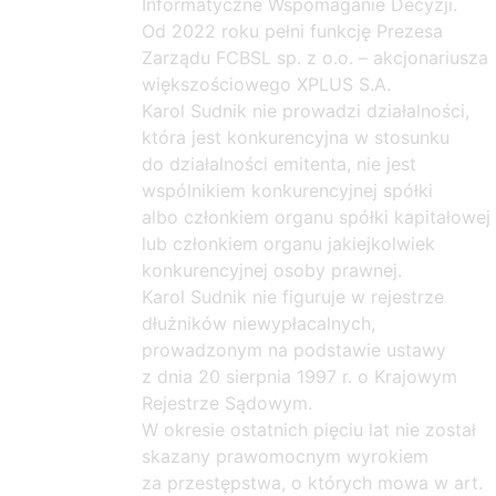
Informatyczne Wspomaganie Decyzji.
Od 2022 roku pełni funkcję Prezesa
Zarządu FCBSL sp. z o.o. – akcjonariusza
większościowego XPLUS S.A.
Karol Sudnik nie prowadzi działalności,
która jest konkurencyjna w stosunku
do działalności emitenta, nie jest
wspólnikiem konkurencyjnej spółki
albo członkiem organu spółki kapitałowej
lub członkiem organu jakiejkolwiek
konkurencyjnej osoby prawnej.
Karol Sudnik nie figuruje w rejestrze
dłużników niewypłacalnych,
prowadzonym na podstawie ustawy
z dnia 20 sierpnia 1997 r. o Krajowym
Rejestrze Sądowym.
W okresie ostatnich pięciu lat nie został
skazany prawomocnym wyrokiem
za przestępstwa, o których mowa w art.