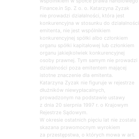
wspólnikiem w spółce prawa handlowego
Finance.in Sp. Z o. o. Katarzyna Zyzak
nie prowadzi działalności, która jest
konkurencyjna w stosunku do działalności
emitenta, nie jest wspólnikiem
konkurencyjnej spółki albo członkiem
organu spółki kapitałowej lub członkiem
organu jakiejkolwiek konkurencyjnej
osoby prawnej. Tym samym nie prowadzi
działalności poza emitentem mającej
istotne znaczenie dla emitenta.
Katarzyna Zyzak nie figuruje w rejestrze
dłużników niewypłacalnych,
prowadzonym na podstawie ustawy
z dnia 20 sierpnia 1997 r. o Krajowym
Rejestrze Sądowym.
W okresie ostatnich pięciu lat nie została
skazana prawomocnym wyrokiem
za przestępstwa, o których mowa w art.