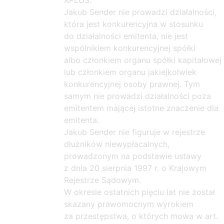
XPLUS.
Jakub Sender nie prowadzi działalności,
która jest konkurencyjna w stosunku
do działalności emitenta, nie jest
wspólnikiem konkurencyjnej spółki
albo członkiem organu spółki kapitałowej
lub członkiem organu jakiejkolwiek
konkurencyjnej osoby prawnej. Tym
samym nie prowadzi działalności poza
emitentem mającej istotne znaczenie dla
emitenta.
Jakub Sender nie figuruje w rejestrze
dłużników niewypłacalnych,
prowadzonym na podstawie ustawy
z dnia 20 sierpnia 1997 r. o Krajowym
Rejestrze Sądowym.
W okresie ostatnich pięciu lat nie został
skazany prawomocnym wyrokiem
za przestępstwa, o których mowa w art.