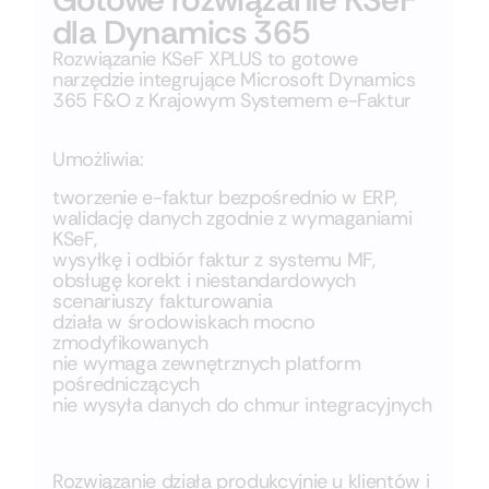
dla Dynamics 365
Rozwiązanie KSeF XPLUS to gotowe
narzędzie integrujące Microsoft Dynamics
365 F&O z Krajowym Systemem e-Faktur
Umożliwia:
tworzenie e-faktur bezpośrednio w ERP,
walidację danych zgodnie z wymaganiami
KSeF,
wysyłkę i odbiór faktur z systemu MF,
obsługę korekt i niestandardowych
scenariuszy fakturowania
działa w środowiskach mocno
zmodyfikowanych
nie wymaga zewnętrznych platform
pośredniczących
nie wysyła danych do chmur integracyjnych
Rozwiązanie działa
produkcyjnie u klientów
i