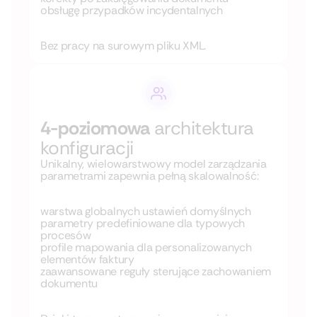
obsługę przypadków incydentalnych
Bez pracy na surowym pliku XML.
4-poziomowa
architektura
konfiguracji
Unikalny, wielowarstwowy model zarządzania
parametrami zapewnia pełną skalowalność:
warstwa globalnych ustawień domyślnych
parametry predefiniowane dla typowych
procesów
profile mapowania dla personalizowanych
elementów faktury
zaawansowane reguły sterujące zachowaniem
dokumentu