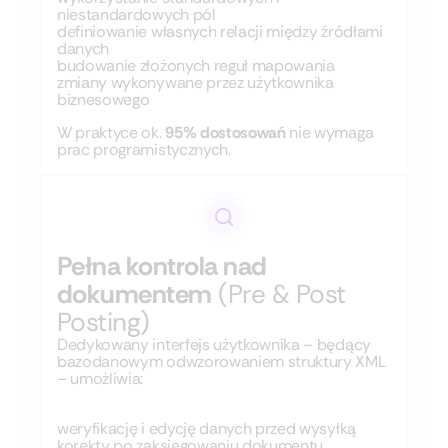
niestandardowych pól
definiowanie własnych relacji między źródłami
danych
budowanie złożonych reguł mapowania
zmiany wykonywane przez użytkownika
biznesowego
W praktyce ok.
95% dostosowań
nie wymaga
prac programistycznych.
Pełna kontrola nad
dokumentem
(Pre & Post
Posting)
Dedykowany interfejs użytkownika – będący
bazodanowym odwzorowaniem struktury XML
– umożliwia:
weryfikację i edycję danych przed wysyłką
korekty po zaksięgowaniu dokumentu