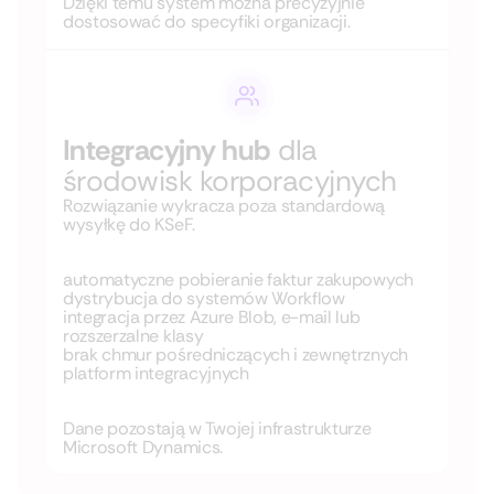
Dzięki temu system można precyzyjnie
dostosować do specyfiki organizacji.
Integracyjny hub
dla
środowisk korporacyjnych
Rozwiązanie wykracza poza standardową
wysyłkę do KSeF.
automatyczne pobieranie faktur zakupowych
dystrybucja do systemów Workflow
integracja przez Azure Blob, e-mail lub
rozszerzalne klasy
brak chmur pośredniczących i zewnętrznych
platform integracyjnych
Dane pozostają w Twojej infrastrukturze
Microsoft Dynamics.