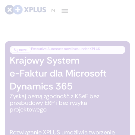
Executive Automats now lives under XPLUS
Big news!
Krajowy System
e-Faktur dla Microsoft
Dynamics 365
Zyskaj pełną zgodność z KSeF bez
przebudowy ERP i bez ryzyka
projektowego.
Rozwiązanie XPLUS umożliwia tworzenie,