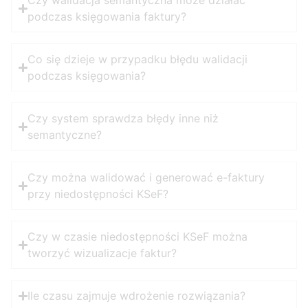
Czy walidacja semantyczna może działać
podczas księgowania faktury?
Co się dzieje w przypadku błędu walidacji
podczas księgowania?
Czy system sprawdza błędy inne niż
semantyczne?
Czy można walidować i generować e-faktury
przy niedostępności KSeF?
Czy w czasie niedostępności KSeF można
tworzyć wizualizacje faktur?
Ile czasu zajmuje wdrożenie rozwiązania?