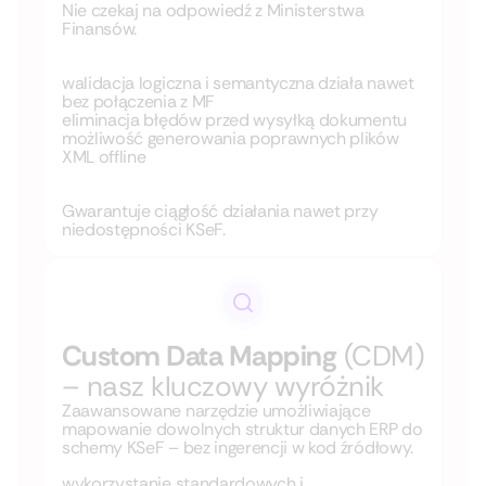
Nie czekaj na odpowiedź z Ministerstwa
Finansów.
walidacja logiczna i semantyczna działa nawet
bez połączenia z MF
eliminacja błędów przed wysyłką dokumentu
możliwość generowania poprawnych plików
XML offline
Gwarantuje ciągłość działania nawet przy
niedostępności KSeF.
Custom Data Mapping
(CDM)
– nasz kluczowy wyróżnik
Zaawansowane narzędzie umożliwiające
mapowanie dowolnych struktur danych ERP do
schemy KSeF – bez ingerencji w kod źródłowy.
wykorzystanie standardowych i