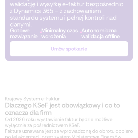
walidację i wysyłkę e-faktur bezpośrednio
z Dynamics 365 – z zachowaniem
standardu systemu i pełnej kontroli nad
danymi.
Gotowe
Minimalny czas
Autonomiczna
rozwiązanie
wdrożenia
walidacja offline
Umów spotkanie
Krajowy System e-Faktur
Dlaczego KSeF jest obowiązkowy i co to
oznacza dla firm
Od 2026 roku wystawianie faktur będzie możliwe
wyłącznie za pośrednictwem KSeF.
Faktura uznawana jest za wprowadzoną do obrotu dopiero
po jej akceptacji przez system Ministerstwa Finansów.