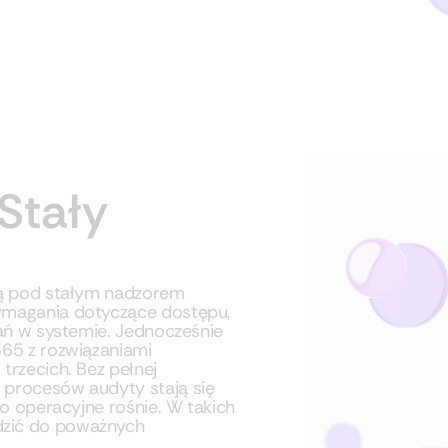
Stały
ają pod stałym nadzorem
ymagania dotyczące dostępu,
łań w systemie. Jednocześnie
365 z rozwiązaniami
trzecich. Bez pełnej
 procesów audyty stają się
ko operacyjne rośnie. W takich
dzić do poważnych