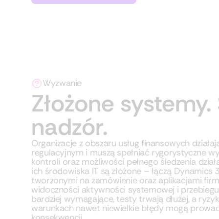
Wyzwanie
Złożone systemy. 
nadzór.
Organizacje z obszaru usług finansowych dział
regulacyjnym i muszą spełniać rygorystyczne w
kontroli oraz możliwości pełnego śledzenia dzia
ich środowiska IT są złożone – łączą Dynamics 
tworzonymi na zamówienie oraz aplikacjami firm 
widoczności aktywności systemowej i przebiegu
bardziej wymagające, testy trwają dłużej, a ryzy
warunkach nawet niewielkie błędy mogą prowa
konsekwencji.