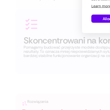
Learn mor
Allo
Skoncentrowani na kontr
Pomagamy budować przejrzyste modele dostępu,
rezultaty. To oznacza mniej nieprzewidzianych sy
bardziej stabilne funkcjonowanie organizacji na co
Rozwiązania