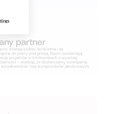
ttings
any partner
oły działają szybko, konkretnie i są
ajone do pracy pod presją. Klienci powierzają
zację projektów w środowiskach o wysokiej
ialności – wiedząc, że dostarczamy rozwiązania
, konsekwentnie i bez kompromisów jakościowych.