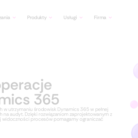
zania
Produkty
Usługi
Firma
operacje
amics 365
ch w utrzymaniu środowisk Dynamics 365 w pełnej
ch na audyt. Dzięki rozwiązaniom zaprojektowanym z
nej widoczności procesów pomagamy ograniczać