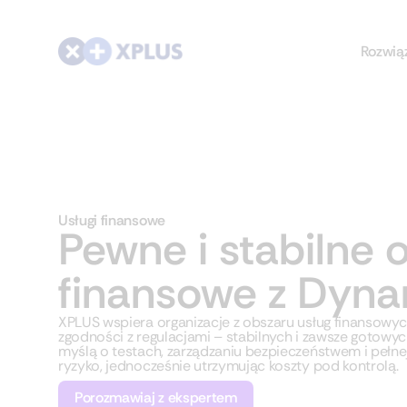
Rozwią
Usługi finansowe
Pewne i stabilne 
finansowe z Dyn
XPLUS wspiera organizacje z obszaru usług finansowy
zgodności z regulacjami – stabilnych i zawsze gotowy
myślą o testach, zarządzaniu bezpieczeństwem i peł
ryzyko, jednocześnie utrzymując koszty pod kontrolą.
Porozmawiaj z ekspertem