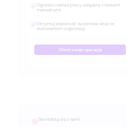
Ogranicz nakład pracy związany z testami
manualnymi
Utrzymuj stabilność systemów wraz ze
skalowaniem organizacji
Chroń swoje operacje
Skontaktuj się z nami