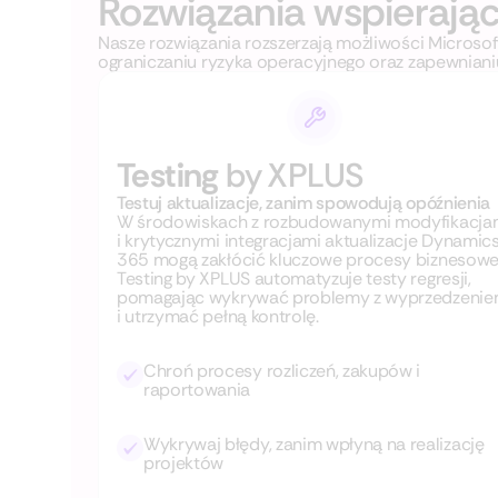
Rozwiązania wspierając
Nasze rozwiązania rozszerzają możliwości Microso
ograniczaniu ryzyka operacyjnego oraz zapewniani
Testing
by XPLUS
Testuj aktualizacje, zanim spowodują opóźnienia
W środowiskach z rozbudowanymi modyfikacja
i krytycznymi integracjami aktualizacje Dynamic
365 mogą zakłócić kluczowe procesy biznesowe
Testing by XPLUS automatyzuje testy regresji,
pomagając wykrywać problemy z wyprzedzeni
i utrzymać pełną kontrolę.
Chroń procesy rozliczeń, zakupów i
raportowania
Wykrywaj błędy, zanim wpłyną na realizację
projektów