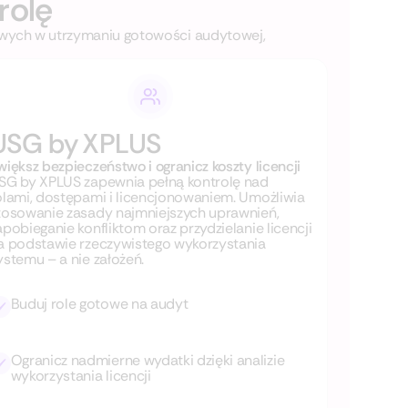
rolę
sowych w utrzymaniu gotowości audytowej,
USG by XPLUS
większ bezpieczeństwo i ogranicz koszty licencji
SG by XPLUS zapewnia pełną kontrolę nad
olami, dostępami i licencjonowaniem. Umożliwia
tosowanie zasady najmniejszych uprawnień,
apobieganie konfliktom oraz przydzielanie licencji
a podstawie rzeczywistego wykorzystania
ystemu – a nie założeń.
Buduj role gotowe na audyt
Ogranicz nadmierne wydatki dzięki analizie
wykorzystania licencji