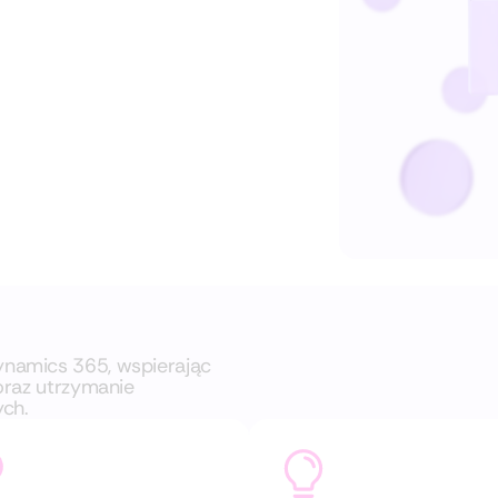
ynamics 365, wspierając
oraz utrzymanie
ych.