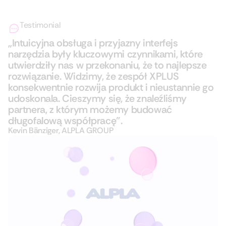
Testimonial
„Intuicyjna obsługa i przyjazny interfejs
narzędzia były kluczowymi czynnikami, które
utwierdziły nas w przekonaniu, że to najlepsze
rozwiązanie. Widzimy, że zespół XPLUS
konsekwentnie rozwija produkt i nieustannie go
udoskonala. Cieszymy się, że znaleźliśmy
partnera, z którym możemy budować
długofalową współpracę”.
Kevin Bänziger, ALPLA GROUP