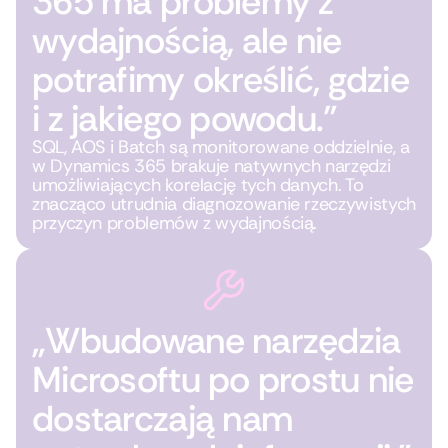
365 ma problemy z
wydajnością, ale nie
potrafimy określić, gdzie
i z jakiego powodu.”
SQL, AOS i Batch są monitorowane oddzielnie, a
w Dynamics 365 brakuje natywnych narzędzi
umożliwiających korelację tych danych. To
znacząco utrudnia diagnozowanie rzeczywistych
przyczyn problemów z wydajnością.
„Wbudowane narzędzia
Microsoftu po prostu nie
dostarczają nam