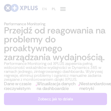
Performance Monitoring
Przejdź od reagowania na
problemy do
proaktywnego
zarządzania wydajnością.
Performance Monitoring od XPLUS zapewnia pełną
widoczność wskaźników wydajności w Dynamics 365 w
ramach jednego, zintegrowanego dashboardu. Wykrywaj
regresje, eliminuj problemy i ogranicz manualne zadania
związane z monitorowaniem dzięki XPLUS.
Dane w czasie
Wizualizacja danych
Niestandardow
rzeczywistym
na dashboardzie
metryki
Zobacz, jak to działa