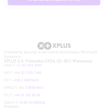
Zmieniamy sposób, w jaki klienci korzystają z Microsoft
Dynamics.
XPLUS S.A. Puławska 435A, 02-801 Warszawa
(USA) T:
+1 315 621 3093
(UK) T:
+44 20 3755 7486
(FI) T:
+358 2 36105402
(APAC) T:
+61 3 8595 6642
(PL) T:
+48 22 162 18 09
(DACH) T:
49 89 541996916
Produkty