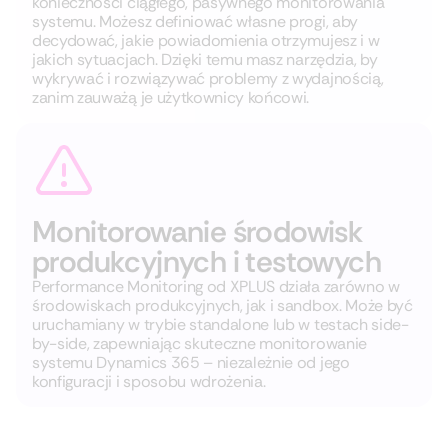
konieczności ciągłego, pasywnego monitorowania
systemu. Możesz definiować własne progi, aby
decydować, jakie powiadomienia otrzymujesz i w
jakich sytuacjach. Dzięki temu masz narzędzia, by
wykrywać i rozwiązywać problemy z wydajnością,
zanim zauważą je użytkownicy końcowi.
Monitorowanie środowisk
produkcyjnych i testowych
Performance Monitoring od XPLUS działa zarówno w
środowiskach produkcyjnych, jak i sandbox. Może być
uruchamiany w trybie standalone lub w testach side-
by-side, zapewniając skuteczne monitorowanie
systemu Dynamics 365 – niezależnie od jego
konfiguracji i sposobu wdrożenia.