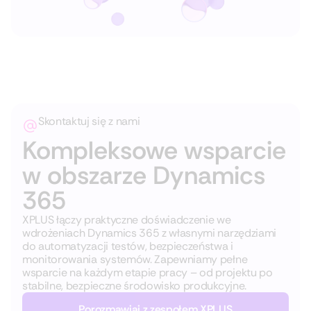
Skontaktuj się z nami
Kompleksowe wsparcie
w obszarze Dynamics
365
XPLUS łączy praktyczne doświadczenie we
wdrożeniach Dynamics 365 z własnymi narzędziami
do automatyzacji testów, bezpieczeństwa i
monitorowania systemów. Zapewniamy pełne
wsparcie na każdym etapie pracy – od projektu po
stabilne, bezpieczne środowisko produkcyjne.
Porozmawiaj z zespołem XPLUS