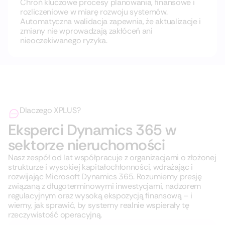
Chroń kluczowe procesy planowania, finansowe i
rozliczeniowe w miarę rozwoju systemów.
Automatyczna walidacja zapewnia, że aktualizacje i
zmiany nie wprowadzają zakłóceń ani
nieoczekiwanego ryzyka.
Dlaczego XPLUS?
Eksperci Dynamics 365 w
sektorze nieruchomości
Nasz zespół od lat współpracuje z organizacjami o złożonej
strukturze i wysokiej kapitałochłonności, wdrażając i
rozwijając Microsoft Dynamics 365. Rozumiemy presję
związaną z długoterminowymi inwestycjami, nadzorem
regulacyjnym oraz wysoką ekspozycją finansową – i
wiemy, jak sprawić, by systemy realnie wspierały tę
rzeczywistość operacyjną.