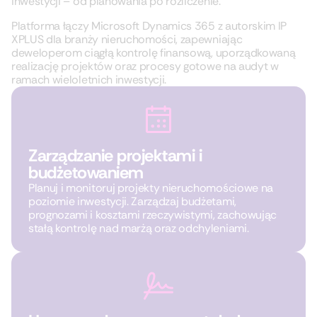
inwestycji – od planowania po rozliczenie.
Platforma łączy Microsoft Dynamics 365 z autorskim IP
XPLUS dla branży nieruchomości, zapewniając
deweloperom ciągłą kontrolę finansową, uporządkowaną
realizację projektów oraz procesy gotowe na audyt w
ramach wieloletnich inwestycji.
Zarządzanie projektami i
budżetowaniem
Planuj i monitoruj projekty nieruchomościowe na
poziomie inwestycji. Zarządzaj budżetami,
prognozami i kosztami rzeczywistymi, zachowując
stałą kontrolę nad marżą oraz odchyleniami.