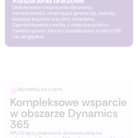
Rozszerzenia branżowe
Dedykowane rozszerzenia dla branży
nieruchomości, obejmujące gwarancje, rezerwy,
alokacje kosztów oraz akty notarialne.
Zaprojektowane z myślą o obsłudze struktur
inwestycyjnych, których standardowy system ERP
nie uwzględnia.
Skontaktuj się z nami
Kompleksowe wsparcie
w obszarze Dynamics
365
XPLUS łączy praktyczne doświadczenie we