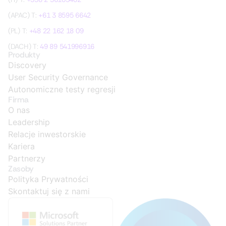
(APAC) T:
+61 3 8595 6642
(PL) T:
+48 22 162 18 09
(DACH) T:
49 89 541996916
Produkty
Discovery
User Security Governance
Autonomiczne testy regresji
Firma
O nas
Leadership
Relacje inwestorskie
Kariera
Partnerzy
Zasoby
Polityka Prywatności
Skontaktuj się z nami