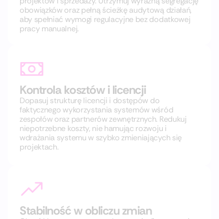
projektów i sprzedaży. Utrzymuj wyraźną segregację
obowiązków oraz pełną ścieżkę audytową działań,
aby spełniać wymogi regulacyjne bez dodatkowej
pracy manualnej.
Kontrola kosztów i licencji
Dopasuj strukturę licencji i dostępów do
faktycznego wykorzystania systemów wśród
zespołów oraz partnerów zewnętrznych. Redukuj
niepotrzebne koszty, nie hamując rozwoju i
wdrażania systemu w szybko zmieniających się
projektach.
Stabilność w obliczu zmian