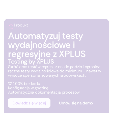
Produkt
Automatyzuj testy
wydajnościowe i
regresyjne z XPLUS
Testing by XPLUS
Skróć czas testów regresji z dni do godzin i ogranicz
ręczne testy wydajnościowe do minimum – nawet w
wysoce spersonalizowanych środowiskach.
W 100% bez kodu
Konfiguracja w godzinę
Automatyczna dokumentacja procesów
Dowiedz się więcej
Umów się na demo