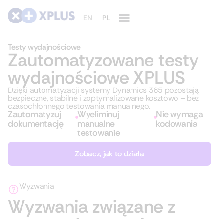
Testy wydajnościowe
Zautomatyzowane testy
wydajnościowe XPLUS
Dzięki automatyzacji systemy Dynamics 365 pozostają
bezpieczne, stabilne i zoptymalizowane kosztowo – bez
czasochłonnego testowania manualnego.
Zautomatyzuj
Wyeliminuj
Nie wymaga
dokumentację
manualne
kodowania
testowanie
Zobacz, jak to działa
Wyzwania
Wyzwania związane z